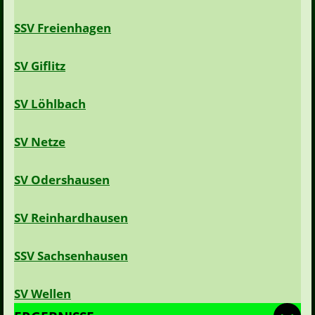
SSV Freienhagen
SV Giflitz
SV Löhlbach
SV Netze
SV Odershausen
SV Reinhardhausen
SSV Sachsenhausen
SV Wellen